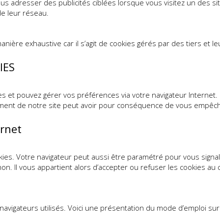
s adresser des publicités ciblées lorsque vous visitez un des sit
de leur réseau.
manière exhaustive car il s’agit de cookies gérés par des tiers et l
IES
ies et pouvez gérer vos préférences via votre navigateur Intern
ment de notre site peut avoir pour conséquence de vous empêche
ernet
kies. Votre navigateur peut aussi être paramétré pour vous signa
n. Il vous appartient alors d’accepter ou refuser les cookies au
navigateurs utilisés. Voici une présentation du mode d’emploi sur 