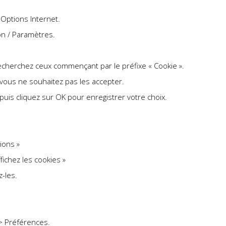
 Options Internet.
ion / Paramètres.
 recherchez ceux commençant par le préfixe « Cookie ».
 vous ne souhaitez pas les accepter.
, puis cliquez sur OK pour enregistrer votre choix.
ions »
fichez les cookies »
z-les.
 > Préférences.