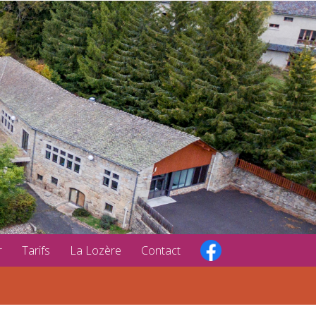
r
Tarifs
La Lozère
Contact