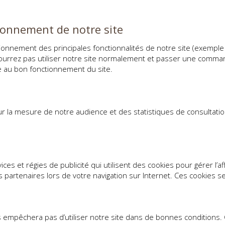
ionnement de notre site
ionnement des principales fonctionnalités de notre site (exemple :
pourrez pas utiliser notre site normalement et passer une comma
re au bon fonctionnement du site.
r la mesure de notre audience et des statistiques de consultation 
es et régies de publicité qui utilisent des cookies pour gérer l’a
es partenaires lors de votre navigation sur Internet. Ces cookies 
ous empêchera pas d’utiliser notre site dans de bonnes conditions