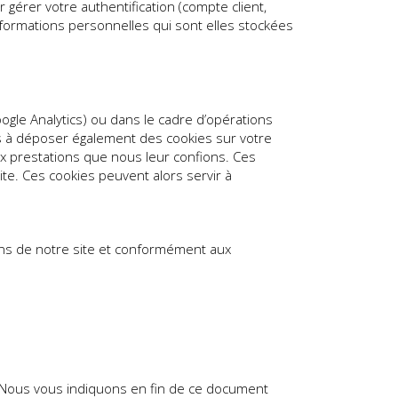
 gérer votre authentification (compte client,
formations personnelles qui sont elles stockées
ogle Analytics) ou dans le cadre d’opérations
nés à déposer également des cookies sur votre
aux prestations que nous leur confions. Ces
te. Ces cookies peuvent alors servir à
oins de notre site et conformément aux
és. Nous vous indiquons en fin de ce document