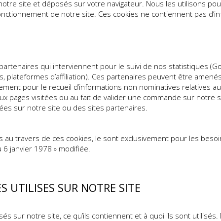
otre site et déposés sur votre navigateur. Nous les utilisons pour
onctionnement de notre site. Ces cookies ne contiennent pas d’in
rtenaires qui interviennent pour le suivi de nos statistiques (Go
res, plateformes d’affiliation). Ces partenaires peuvent être ame
ivement pour le recueil d’informations non nominatives relatives 
ux pages visitées ou au fait de valider une commande sur notre si
ées sur notre site ou des sites partenaires.
es au travers de ces cookies, le sont exclusivement pour les bes
u 6 janvier 1978 » modifiée.
S UTILISES SUR NOTRE SITE
és sur notre site, ce qu’ils contiennent et à quoi ils sont utilis