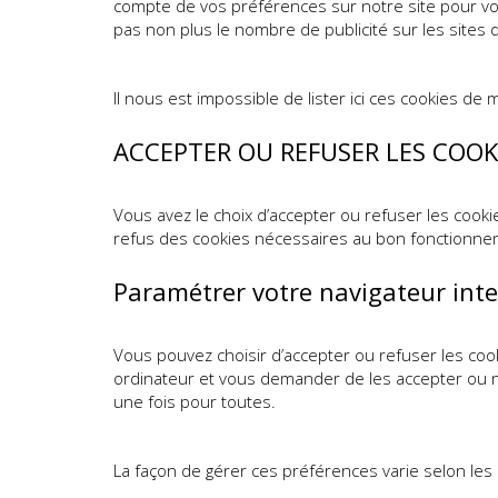
compte de vos préférences sur notre site pour vou
pas non plus le nombre de publicité sur les sites 
Il nous est impossible de lister ici ces cookies de 
ACCEPTER OU REFUSER LES COOK
Vous avez le choix d’accepter ou refuser les cook
refus des cookies nécessaires au bon fonctionne
Paramétrer votre navigateur int
Vous pouvez choisir d’accepter ou refuser les coo
ordinateur et vous demander de les accepter ou no
une fois pour toutes.
La façon de gérer ces préférences varie selon les 