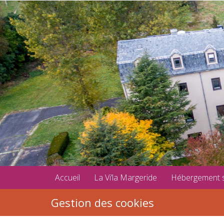
Accueil
La Vi’la Margeride
Hébergement 
Gestion des cookies