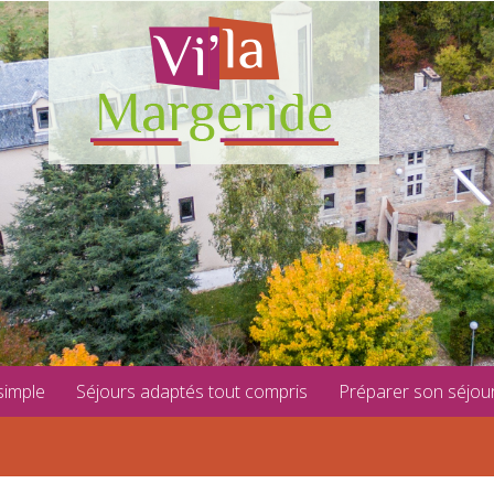
simple
Séjours adaptés tout compris
Préparer son séjou