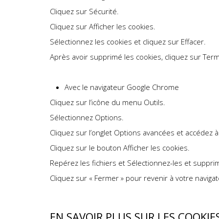
Cliquez sur Sécurité.
Cliquez sur Afficher les cookies.
Sélectionnez les cookies et cliquez sur Effacer.
Après avoir supprimé les cookies, cliquez sur Term
Avec le navigateur Google Chrome
Cliquez sur l’icône du menu Outils.
Sélectionnez Options.
Cliquez sur l’onglet Options avancées et accédez à l
Cliquez sur le bouton Afficher les cookies.
Repérez les fichiers et Sélectionnez-les et suppri
Cliquez sur « Fermer » pour revenir à votre naviga
EN SAVOIR PLUS SUR LES COOKIE