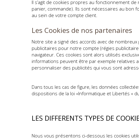
Il s’agit de cookies propres au fonctionnement de n
panier, commande). Ils sont nécessaires au bon f
au sein de votre compte client.
Les Cookies de nos partenaires
Notre site a signé des accords avec de nombreux pa
publicitaires pour notre compte (régies publicitai
navigateur. Ces cookies sont alors utilisés exclus
informations peuvent être par exemple relatives a
personnaliser des publicités qui vous sont adress
Dans tous les cas de figure, les données collecté
dispositions de la loi «Informatique et Libertés « d
LES DIFFERENTS TYPES DE COOKIE
Nous vous présentons ci-dessous les cookies utilis