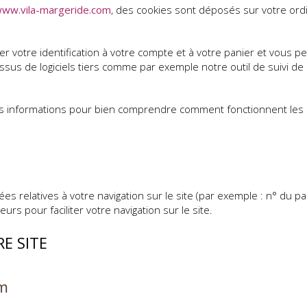
ww.vila-margeride.com
, des cookies sont déposés sur votre ordi
er votre identification à votre compte et à votre panier et vous pe
ssus de logiciels tiers comme par exemple notre outil de suivi de 
s informations pour bien comprendre comment fonctionnent les 
nées relatives à votre navigation sur le site (par exemple : n° du p
teurs pour faciliter votre navigation sur le site.
E SITE
om