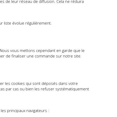
es de leur réseau de diffusion. Cela ne réduira
eur liste évolue régulièrement.
et. Nous vous mettons cependant en garde que le
r de finaliser une commande sur notre site.
ler les cookies qui sont déposés dans votre
 cas par cas ou bien les refuser systématiquement
les principaux navigateurs :