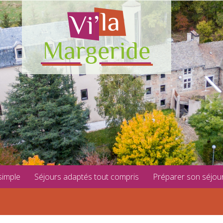
simple
Séjours adaptés tout compris
Préparer son séjou