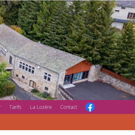
r
Tarifs
La Lozère
Contact