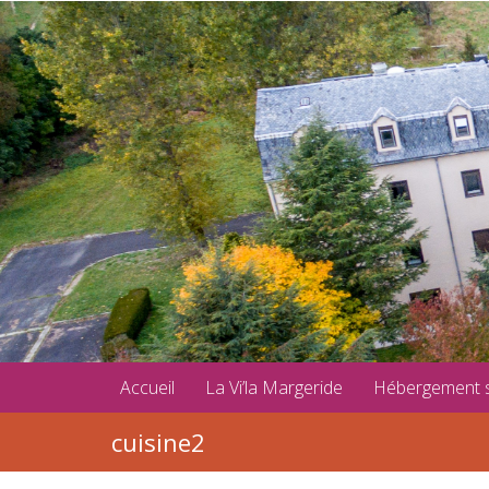
Accueil
La Vi’la Margeride
Hébergement 
cuisine2