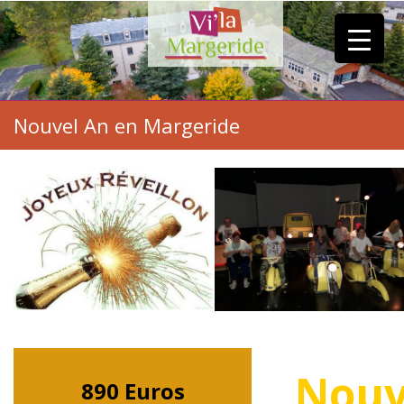
Nouvel An en Margeride
Nouve
890 Euros