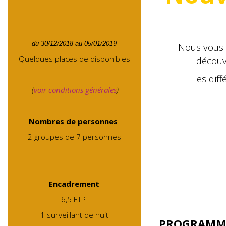
du 30/12/2018 au 05/01/2019
Nous vous 
Quelques places de disponibles
découvr
Les diffé
(
voir conditions générales
)
Nombres de personnes
2 groupes de 7 personnes
Encadrement
6,5 ETP
1 surveillant de nuit
PROGRAMME D