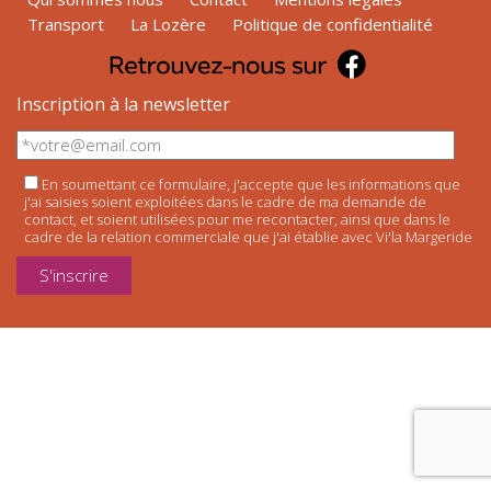
Transport
La Lozère
Politique de confidentialité
Inscription à la newsletter
En soumettant ce formulaire, j'accepte que les informations que
j'ai saisies soient exploitées dans le cadre de ma demande de
contact, et soient utilisées pour me recontacter, ainsi que dans le
cadre de la relation commerciale que j'ai établie avec Vi'la Margeride