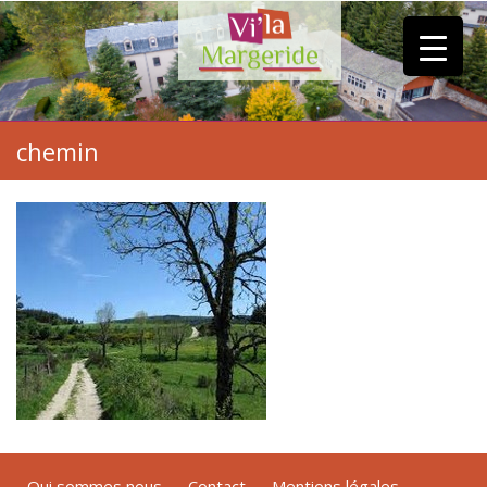
chemin
Qui sommes nous
Contact
Mentions légales