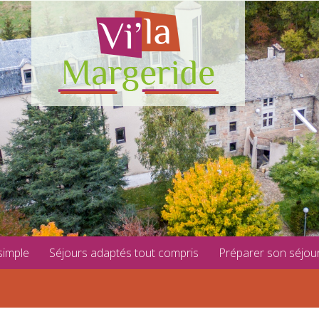
simple
Séjours adaptés tout compris
Préparer son séjou