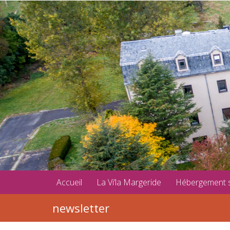
Accueil
La Vi’la Margeride
Hébergement 
newsletter