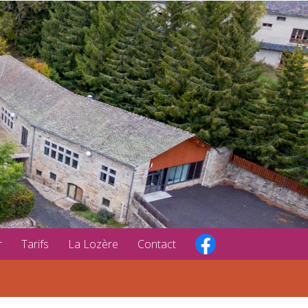
r
Tarifs
La Lozère
Contact